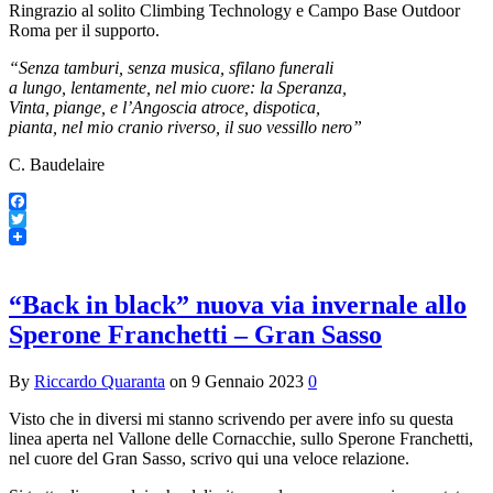
Ringrazio al solito Climbing Technology e Campo Base Outdoor
Roma per il supporto.
“Senza tamburi, senza musica, sfilano funerali
a lungo, lentamente, nel mio cuore: la Speranza,
Vinta, piange, e l’Angoscia atroce, dispotica,
pianta, nel mio cranio riverso, il suo vessillo nero”
C. Baudelaire
Facebook
Twitter
“Back in black” nuova via invernale allo
Sperone Franchetti – Gran Sasso
By
Riccardo Quaranta
on
9 Gennaio 2023
0
Visto che in diversi mi stanno scrivendo per avere info su questa
linea aperta nel Vallone delle Cornacchie, sullo Sperone Franchetti,
nel cuore del Gran Sasso, scrivo qui una veloce relazione.