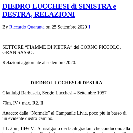
DIEDRO LUCCHESI di SINISTRA e
DESTRA, RELAZIONI
By
Riccardo Quaranta
on
25 Settembre 2020
1
SETTORE “FIAMME DI PIETRA” del CORNO PICCOLO,
GRAN SASSO.
Relazioni aggiornate al settembre 2020.
DIEDRO LUCCHESI di DESTRA
Gianluigi Barbuscia, Sergio Lucchesi – Settembre 1957
70m, IV+ max, R2, II.
Attacco: dalla “Normale” al Campanile Livia, poco più in basso di
un evidente diedro-camino.
L1, 25m, III+/IV-. Si risalgono dei facili gradoni che conducono alla