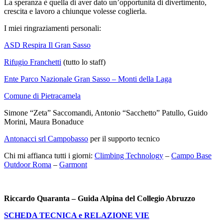
La speranza è quella di aver dato un’opportunità di divertimento,
crescita e lavoro a chiunque volesse coglierla.
I miei ringraziamenti personali:
ASD Respira Il Gran Sasso
Rifugio Franchetti
(tutto lo staff)
Ente Parco Nazionale Gran Sasso – Monti della Laga
Comune di Pietracamela
Simone “Zeta” Saccomandi, Antonio “Sacchetto” Patullo, Guido
Morini, Maura Bonaduce
Antonacci srl Campobasso
per il supporto tecnico
Chi mi affianca tutti i giorni:
Climbing Technology
–
Campo Base
Outdoor Roma
–
Garmont
Riccardo Quaranta – Guida Alpina del Collegio Abruzzo
SCHEDA TECNICA e RELAZIONE VIE