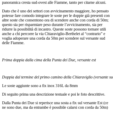
panoramica cresta sud-ovest alle Fiamme, tanto per citarne alcuni.
Dato che è uno dei settori con avvicinamento maggiore, ho pensato
potesse fare comodo integrare le soste per le doppie già presenti con
altre soste che consentono ora di scendere anche con corda di 50m;
questo sia per risparmiare peso durante l’avvicinamento, sia per
ridurre la possibilità di incastro. Queste soste possono tornare utili
anche a chi percorre la via Chiaraviglio-Berthelet al “contrario” e
voglia adoperare una corda da 50m per scendere sul versante sud
delle Fiamme.
Prima doppia dalla cima della Punta dei Due, versante est
Doppia dal termine del primo camino della Chiaraviglio (versante su
Le soste aggiunte sono a fix inox 316L da 8mm
Di seguito prima una descrizione testuale e poi le foto descrittive.
Dalla Punta dei Due si reperisce una sosta a fix sul versante Est (ce
ne sono due, ma da entrambe è possibile calarsi con corda da 50m)