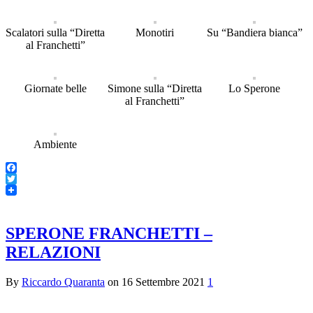
Scalatori sulla “Diretta
Monotiri
Su “Bandiera bianca”
al Franchetti”
Giornate belle
Simone sulla “Diretta
Lo Sperone
al Franchetti”
Ambiente
Facebook
Twitter
SPERONE FRANCHETTI –
RELAZIONI
By
Riccardo Quaranta
on
16 Settembre 2021
1