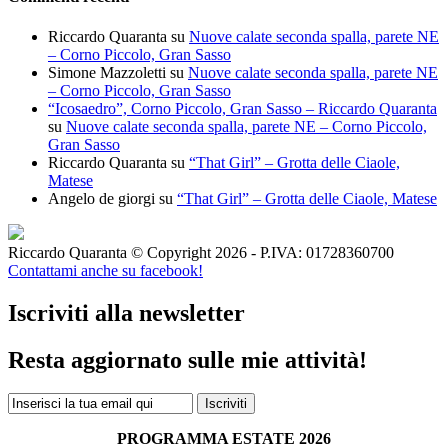
Riccardo Quaranta
su
Nuove calate seconda spalla, parete NE
– Corno Piccolo, Gran Sasso
Simone Mazzoletti
su
Nuove calate seconda spalla, parete NE
– Corno Piccolo, Gran Sasso
“Icosaedro”, Corno Piccolo, Gran Sasso – Riccardo Quaranta
su
Nuove calate seconda spalla, parete NE – Corno Piccolo,
Gran Sasso
Riccardo Quaranta
su
“That Girl” – Grotta delle Ciaole,
Matese
Angelo de giorgi
su
“That Girl” – Grotta delle Ciaole, Matese
Riccardo Quaranta © Copyright 2026 - P.IVA: 01728360700
Contattami anche su facebook!
Iscriviti alla newsletter
Resta aggiornato sulle mie attività!
PROGRAMMA ESTATE 2026