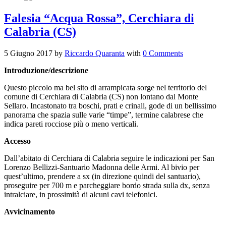
Falesia “Acqua Rossa”, Cerchiara di
Calabria (CS)
5 Giugno 2017
by
Riccardo Quaranta
with
0 Comments
Introduzione/descrizione
Questo piccolo ma bel sito di arrampicata sorge nel territorio del
comune di Cerchiara di Calabria (CS) non lontano dal Monte
Sellaro. Incastonato tra boschi, prati e crinali, gode di un bellissimo
panorama che spazia sulle varie “timpe”, termine calabrese che
indica pareti rocciose più o meno verticali.
Accesso
Dall’abitato di Cerchiara di Calabria seguire le indicazioni per San
Lorenzo Bellizzi-Santuario Madonna delle Armi. Al bivio per
quest’ultimo, prendere a sx (in direzione quindi del santuario),
proseguire per 700 m e parcheggiare bordo strada sulla dx, senza
intralciare, in prossimità di alcuni cavi telefonici.
Avvicinamento