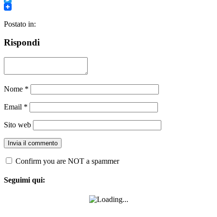
Twitter
Postato in:
Rispondi
Nome
*
Email
*
Sito web
Confirm you are NOT a spammer
Seguimi qui: